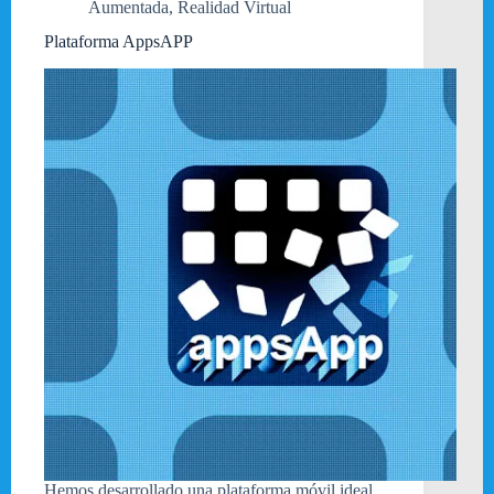
Aumentada
,
Realidad Virtual
Plataforma AppsAPP
Hemos desarrollado una plataforma móvil ideal