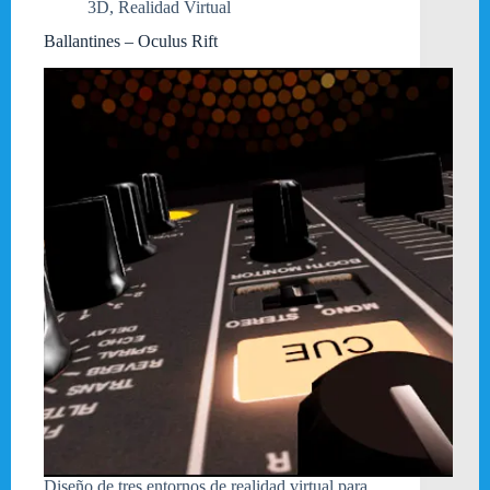
3D
,
Realidad Virtual
Ballantines – Oculus Rift
Diseño de tres entornos de realidad virtual para