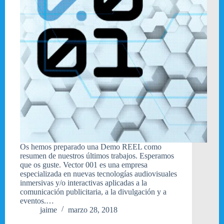
Os hemos preparado una Demo REEL como
resumen de nuestros últimos trabajos. Esperamos
que os guste. Vector 001 es una empresa
especializada en nuevas tecnologías audiovisuales
inmersivas y/o interactivas aplicadas a la
comunicación publicitaria, a la divulgación y a
eventos.…
jaime
marzo 28, 2018