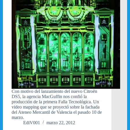
Con motivo del lanzamiento del nuevo Citroën
DS5, la agencia MacGuffin nos confió la
producción de la primera Falla Tecnológica. Un
video mapping que se proyectó sobre la fachada
del Ateneo Mercantil de Valencia el pasado 10 de
marzo.
EdiV001
marzo 22, 2012