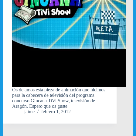
Os dejamos esta pieza de animación que hicimos
para la cabecera de televisión del programa
concurso Gincana TiVi Show, televisión de
Aragón. Espero que os guste.
jaime
febrero 1, 2012