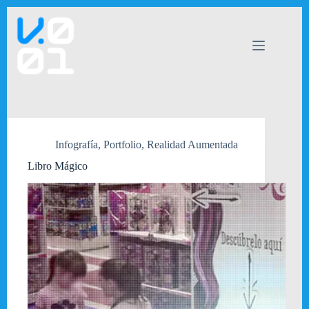
Saltar
al
contenido
Infografía
,
Portfolio
,
Realidad Aumentada
Libro Mágico