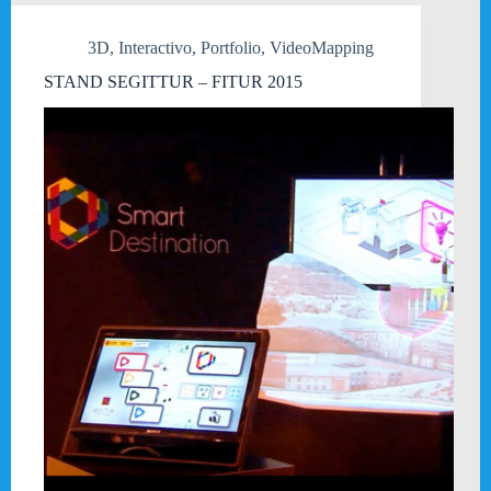
3D
,
Interactivo
,
Portfolio
,
VideoMapping
STAND SEGITTUR – FITUR 2015