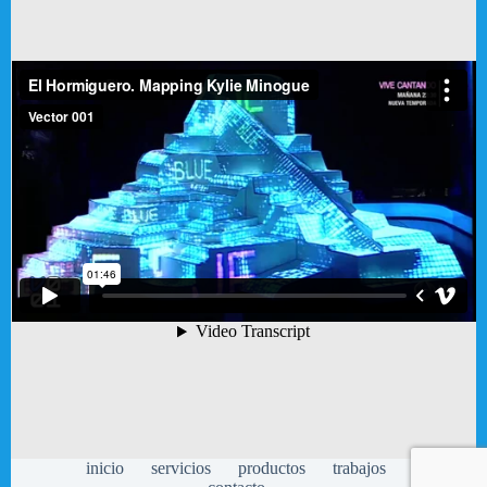
inicio
servicios
productos
trabajos