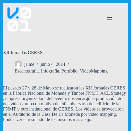
Saltar
al
contenido
XII Jornadas CERES
jaime
junio 4, 2014
Escenografía
,
Infografía
,
Portfolio
,
VideoMapping
El pasado 27 y 28 de Mayo se realizaron las XII Jornadas CERES
en la Fábrica Nacional de Moneda y Timbre FNMT. ACL Strategy
, empresa organizadora del evento, nos encargó la producción de
dos vídeos, uno con motivo del 50 aniversario del edificio de la
FNMT y otro institucional de CERES. Los videos se proyectaron
en el Auditorio de la Casa De La Moneda por video mapping.
Podéis ver el resultado de los mismos mas abajo.