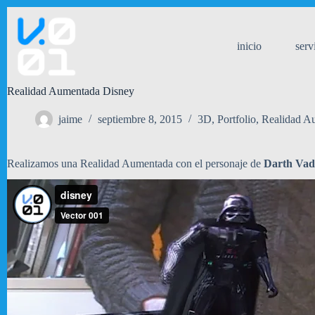
Saltar
al
contenido
inicio
serv
Realidad Aumentada Disney
jaime
septiembre 8, 2015
3D
,
Portfolio
,
Realidad A
Realizamos una Realidad Aumentada con el personaje de
Darth Vad