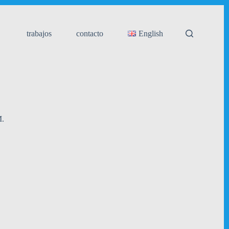
trabajos
contacto
English
M.