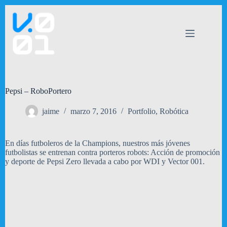
Saltar
al
contenido
Pepsi – RoboPortero
jaime
marzo 7, 2016
Portfolio
,
Robótica
En días futboleros de la Champions, nuestros más jóvenes
futbolistas se entrenan contra porteros robots: Acción de promoción
y deporte de Pepsi Zero llevada a cabo por WDI y Vector 001.