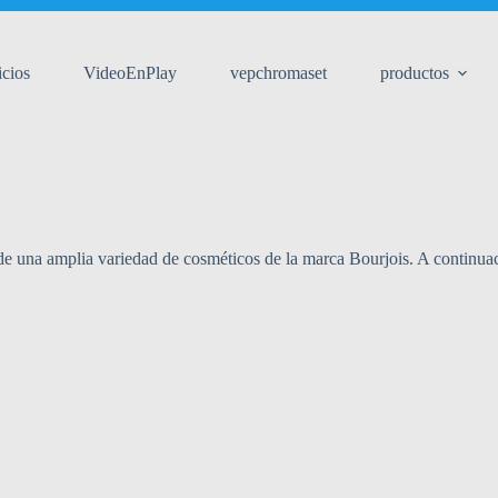
icios
VideoEnPlay
vepchromaset
productos
de una amplia variedad de cosméticos de la marca Bourjois. A continua