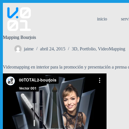
Saltar
al
contenido
inicio
serv
Mapping Bourjois
jaime
abril 24, 2015
3D
,
Portfolio
,
VideoMapping
Videomapping en interior para la promoción y presentación a prensa 