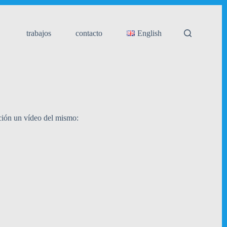
trabajos
contacto
English
ción un vídeo del mismo: