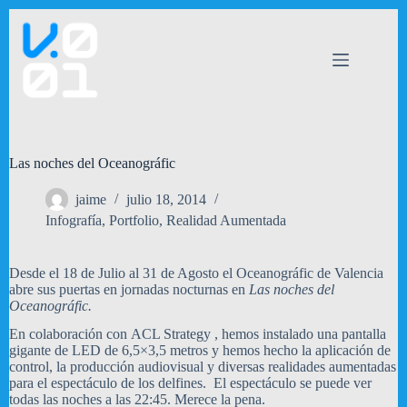
Saltar
al
contenido
Las noches del Oceanográfic
jaime
julio 18, 2014
Infografía
,
Portfolio
,
Realidad Aumentada
Desde el 18 de Julio al 31 de Agosto el Oceanográfic de Valencia
abre sus puertas en jornadas nocturnas en
Las noches del
Oceanográfic.
En colaboración con ACL Strategy , hemos instalado una pantalla
gigante de LED de 6,5×3,5 metros y hemos hecho la aplicación de
control, la producción audiovisual y diversas realidades aumentadas
para el espectáculo de los delfines. El espectáculo se puede ver
todas las noches a las 22:45. Merece la pena.