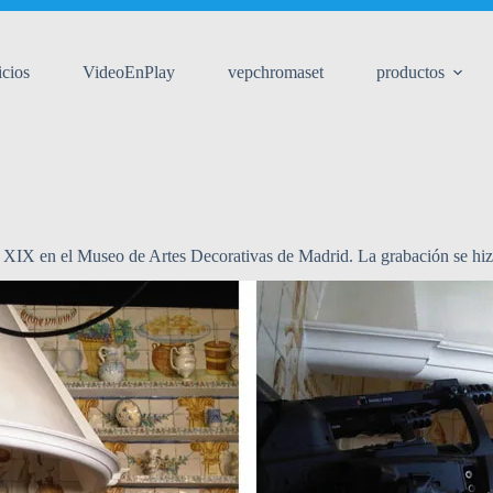
icios
VideoEnPlay
vepchromaset
productos
lo XIX en el Museo de Artes Decorativas de Madrid. La grabación se hi