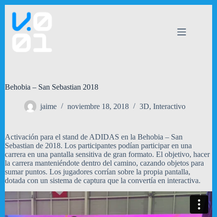
Saltar
al
contenido
Behobia – San Sebastian 2018
jaime
noviembre 18, 2018
3D
,
Interactivo
Activación para el stand de ADIDAS en la Behobia – San
Sebastian de 2018. Los participantes podían participar en una
carrera en una pantalla sensitiva de gran formato. El objetivo, hacer
la carrera manteniéndote dentro del camino, cazando objetos para
sumar puntos. Los jugadores corrían sobre la propia pantalla,
dotada con un sistema de captura que la convertía en interactiva.