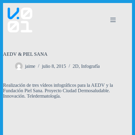
Saltar
al
contenido
AEDV & PIEL SANA
jaime
julio 8, 2015
2D
,
Infografía
Realización de tres vídeos infográficos para la AEDV y la
Fundación Piel Sana. Proyecto Ciudad Dermosaludable.
Innovación. Teledermatología.